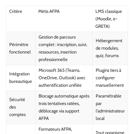
Critère
Métis AFPA
LMS classique
(Moodle, e-
GRETA)
Gestion de parcours
Hébergement
Périmètre
complet : inscription, suivi,
de modules,
fonctionnel
ressources, insertion
quiz, forums
professionnelle
Microsoft 365 (Teams,
Plugins tiers à
Intégration
OneDrive, Outlook) avec
configurer
bureautique
authentification unifiée
manuellement
Blocage automatique après
Paramétrable
Sécurité
trois tentatives ratées,
par
des
déblocage via support
l’administrateur
comptes
AFPA
local
Formateurs AFPA,
Tout organisme