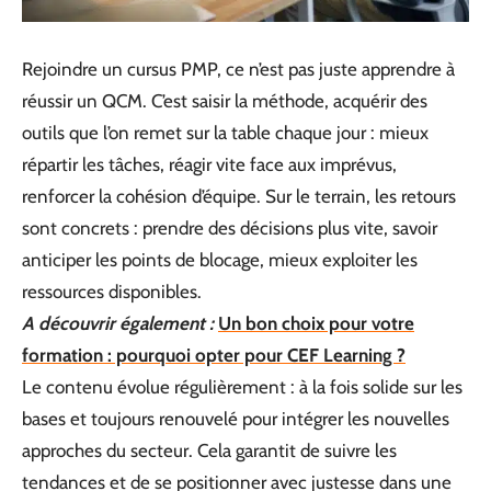
Rejoindre un cursus PMP, ce n’est pas juste apprendre à
réussir un QCM. C’est saisir la méthode, acquérir des
outils que l’on remet sur la table chaque jour : mieux
répartir les tâches, réagir vite face aux imprévus,
renforcer la cohésion d’équipe. Sur le terrain, les retours
sont concrets : prendre des décisions plus vite, savoir
anticiper les points de blocage, mieux exploiter les
ressources disponibles.
A découvrir également :
Un bon choix pour votre
formation : pourquoi opter pour CEF Learning ?
Le contenu évolue régulièrement : à la fois solide sur les
bases et toujours renouvelé pour intégrer les nouvelles
approches du secteur. Cela garantit de suivre les
tendances et de se positionner avec justesse dans une