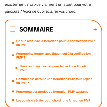
exactement ? Est-ce vraiment un atout pour votre
parcours ? Voici de quoi éclairer vos choix.
SOMMAIRE
Ce que recouvre la formation pour la certification PMP
du PMI
Pourquoi se former spécifiquement à la certification
PMP ?
Une condition d’accès pour tenter la certification
PMP
Comment se déroule une formation PMP sous l’égide
du PMI ?
Panorama des modes de formation PMP existants
Les points à vérifier pour choisir une formation PMP