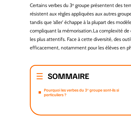
Certains verbes du 3ᵉ groupe présentent des te
résistent aux règles appliquées aux autres group
tandis que ‘aller’ échappe à la plupart des modèl
compliquant la mémorisation.La complexité de 
les plus attentifs. Face à cette diversité, des o
efficacement, notamment pour les élèves en ph
SOMMAIRE
Pourquoi les verbes du 3ᵉ groupe sont-ils si
particuliers ?