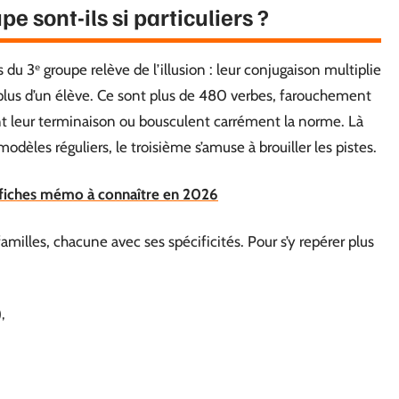
e sont-ils si particuliers ?
du 3ᵉ groupe relève de l’illusion : leur conjugaison multiplie
 à plus d’un élève. Ce sont plus de 480 verbes, farouchement
nt leur terminaison ou bousculent carrément la norme. Là
odèles réguliers, le troisième s’amuse à brouiller les pistes.
i-fiches mémo à connaître en 2026
milles, chacune avec ses spécificités. Pour s’y repérer plus
,