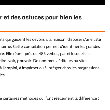
r et des astuces pour bien les
s qui guident les devoirs à la maison, disposer d’une
liste
a norme. Cette compilation permet d’identifier les grandes
dre
. Elle réunit près de 485 verbes, parmi lesquels les
, dire, voir, pouvoir
. De nombreux éditeurs ou sites
à l’emploi
, à imprimer ou à intégrer dans les progressions
lés.
te certaines méthodes qui font réellement la différence :