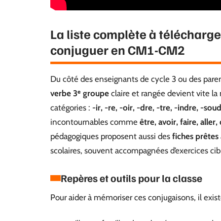
La liste complète à télécharge
conjuguer en CM1-CM2
Du côté des enseignants de cycle 3 ou des parent
verbe 3ᵉ groupe
claire et rangée devient vite l
catégories :
-ir, -re, -oir, -dre, -tre, -indre, -sou
incontournables comme
être, avoir, faire, aller
pédagogiques proposent aussi des
fiches prêtes 
scolaires, souvent accompagnées d’exercices cib
Repères et outils pour la classe
Pour aider à mémoriser ces conjugaisons, il exis