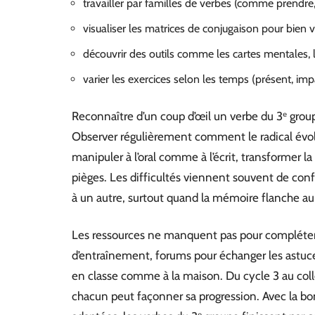
travailler par familles de verbes (comme prendre, ve
visualiser les matrices de conjugaison pour bien 
découvrir des outils comme les cartes mentales, le
varier les exercices selon les temps (présent, imparf
Reconnaître d’un coup d’œil un verbe du 3ᵉ groupe
Observer régulièrement comment le radical évolue
manipuler à l’oral comme à l’écrit, transformer la
pièges. Les difficultés viennent souvent de conf
à un autre, surtout quand la mémoire flanche au 
Les ressources ne manquent pas pour compléter la
d’entraînement, forums pour échanger les astuces
en classe comme à la maison. Du cycle 3 au collè
chacun peut façonner sa progression. Avec la bo