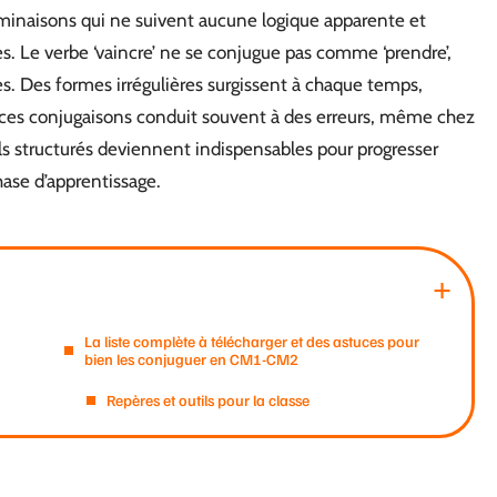
rminaisons qui ne suivent aucune logique apparente et
es. Le verbe ‘vaincre’ ne se conjugue pas comme ‘prendre’,
es. Des formes irrégulières surgissent à chaque temps,
ces conjugaisons conduit souvent à des erreurs, même chez
utils structurés deviennent indispensables pour progresser
ase d’apprentissage.
La liste complète à télécharger et des astuces pour
bien les conjuguer en CM1-CM2
Repères et outils pour la classe