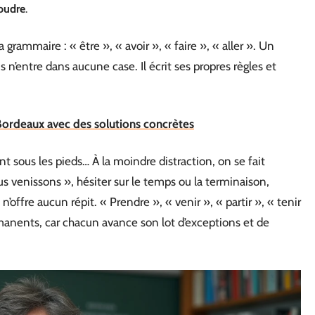
soudre
.
 grammaire : « être », « avoir », « faire », « aller ». Un
s n’entre dans aucune case. Il écrit ses propres règles et
Bordeaux avec des solutions concrètes
t sous les pieds… À la moindre distraction, on se fait
s venissons », hésiter sur le temps ou la terminaison,
 n’offre aucun répit. « Prendre », « venir », « partir », « tenir
anents, car chacun avance son lot d’exceptions et de