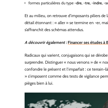
formes particulières du type
-dre, -tre, -indre, -
Et au milieu, on retrouve d’imposants piliers de la
détail étonnant : « aller » se termine en -er, mai
s’affranchit des schémas attendus.
A découvrir également :
Financer ses études à 
Radicaux qui varient, conjugaisons qui se déroben
surprendre. Distinguer « nous venons » de « nou
confondre le présent et l’imparfait : ce terrain-là
» s’imposent comme des tests de vigilance perm
pièges bien à lui.