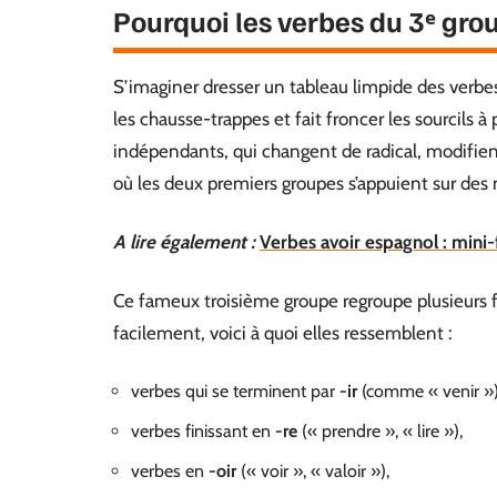
Pourquoi les verbes du 3ᵉ group
S’imaginer dresser un tableau limpide des verbes 
les chausse-trappes et fait froncer les sourcils
indépendants, qui changent de radical, modifie
où les deux premiers groupes s’appuient sur des m
A lire également :
Verbes avoir espagnol : min
Ce fameux troisième groupe regroupe plusieurs fa
facilement, voici à quoi elles ressemblent :
verbes qui se terminent par
-ir
(comme « venir »)
verbes finissant en
-re
(« prendre », « lire »),
verbes en
-oir
(« voir », « valoir »),