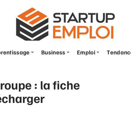
rentissage
Business
Emploi
Tendanc
oupe : la fiche
écharger