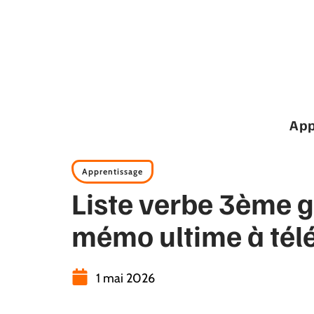
App
Apprentissage
Liste verbe 3ème gr
mémo ultime à tél
1 mai 2026