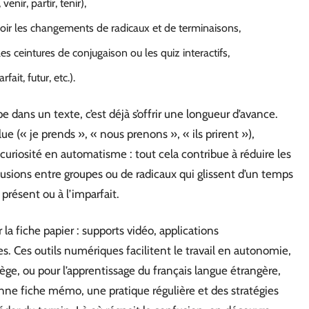
nir, partir, tenir),
voir les changements de radicaux et de terminaisons,
s ceintures de conjugaison ou les quiz interactifs,
ait, futur, etc.).
 dans un texte, c’est déjà s’offrir une longueur d’avance.
 (« je prends », « nous prenons », « ils prirent »),
 curiosité en automatisme : tout cela contribue à réduire les
usions entre groupes ou de radicaux qui glissent d’un temps
présent ou à l’imparfait.
 fiche papier : supports vidéo, applications
. Ces outils numériques facilitent le travail en autonomie,
ge, ou pour l’apprentissage du français langue étrangère,
nne fiche mémo, une pratique régulière et des stratégies