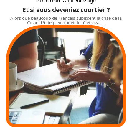
2 min read
Apprentissage
Et si vous deveniez courtier ?
Alors que beaucoup de Français subissent la crise de la
Covid-19 de plein fouet, le télétravail
…