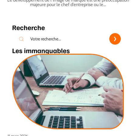
Le développement de l’image de marque est une préoccupation
majeure pour le chef d’entreprise ou le
…
Recherche
Les immanquables
11 mars 2026