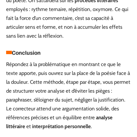
du poète. On s’attardera sur les
procédés littéraires
employés : rythme ternaire, répétition, oxymore. Ce qui
fait la force d’un commentaire, c’est sa capacité à
articuler sens et forme, et non à accumuler les effets
sans lien avec la réflexion.
Conclusion
Répondez à la problématique en montrant ce que le
texte apporte, puis ouvrez sur la place de la poésie face à
la douleur. Cette méthode, étape par étape, vous permet
de structurer votre analyse et d’éviter les pièges :
paraphraser, s’éloigner du sujet, négliger la justification.
Le correcteur attend une argumentation solide, des
références précises et un équilibre entre
analyse
littéraire
et
interprétation personnelle
.