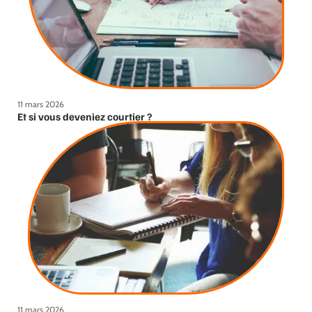
11 mars 2026
Et si vous deveniez courtier ?
11 mars 2026