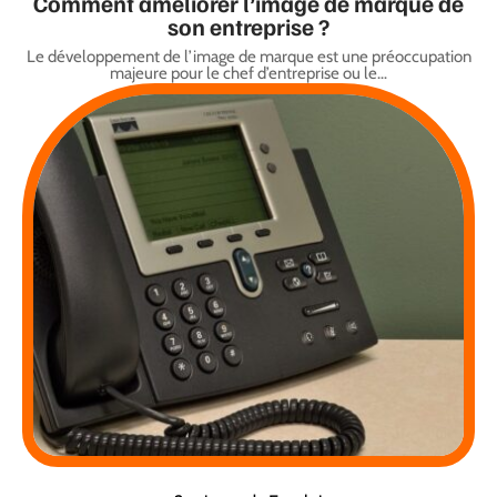
Comment améliorer l’image de marque de
son entreprise ?
Le développement de l’image de marque est une préoccupation
majeure pour le chef d’entreprise ou le
…