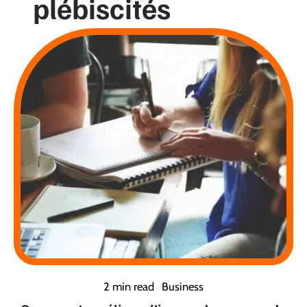
plébiscités
2 min read
Business