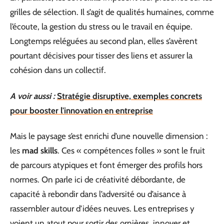
grilles de sélection. Il s’agit de qualités humaines, comme
l’écoute, la gestion du stress ou le travail en équipe.
Longtemps reléguées au second plan, elles s’avèrent
pourtant décisives pour tisser des liens et assurer la
cohésion dans un collectif.
A voir aussi :
Stratégie disruptive, exemples concrets
pour booster l'innovation en entreprise
Mais le paysage s’est enrichi d’une nouvelle dimension :
les
mad skills
. Ces « compétences folles » sont le fruit
de parcours atypiques et font émerger des profils hors
normes. On parle ici de créativité débordante, de
capacité à rebondir dans l’adversité ou d’aisance à
rassembler autour d’idées neuves. Les entreprises y
voient un atout pour sortir des ornières, innover et