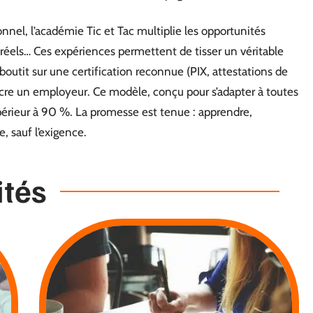
nnel, l’académie Tic et Tac multiplie les opportunités
ets réels… Ces expériences permettent de tisser un véritable
boutit sur une certification reconnue (PIX, attestations de
cre un employeur. Ce modèle, conçu pour s’adapter à toutes
supérieur à 90 %. La promesse est tenue : apprendre,
, sauf l’exigence.
ités