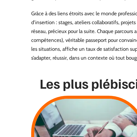
Grâce à des liens étroits avec le monde professio
d’insertion : stages, ateliers collaboratifs, proj
réseau, précieux pour la suite. Chaque parcours a
compétences), véritable passeport pour convain
les situations, affiche un taux de satisfaction 
s’adapter, réussir, dans un contexte où tout bouge
Les plus plébisc