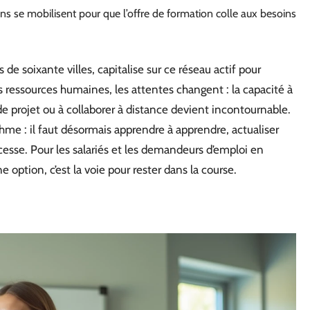
tions se mobilisent pour que l’offre de formation colle aux besoins
de soixante villes, capitalise sur ce réseau actif pour
s ressources humaines, les attentes changent : la capacité à
de projet ou à collaborer à distance devient incontournable.
thme : il faut désormais apprendre à apprendre, actualiser
esse. Pour les salariés et les demandeurs d’emploi en
 option, c’est la voie pour rester dans la course.