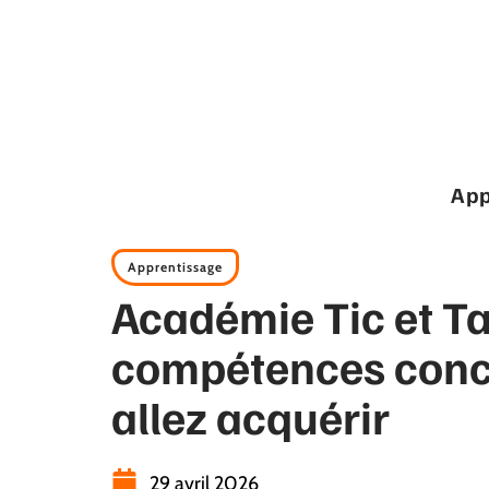
App
Apprentissage
Académie Tic et Tac
compétences conc
allez acquérir
29 avril 2026