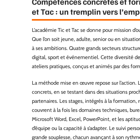
Compétences concrètes et for
et Tac : un tremplin vers l’emp
L’académie Tic et Tac se donne pour mission d’ouv
Que l’on soit jeune, adulte, senior ou en situat
à ses ambitions. Quatre grands secteurs structure
digital, sport et événementiel. Cette diversité d
ateliers pratiques, conçus et animés par des for
La méthode mise en œuvre repose sur l’action. L
concrets, en se testant dans des situations proc
partenaires. Les stages, intégrés à la formatio
couvrent à la fois les domaines techniques, bure
Microsoft Word, Excel, PowerPoint, et les aptitud
d’équipe ou la capacité à s’adapter. Le suivi per
grande souplesse, chacun avançant à son rythm