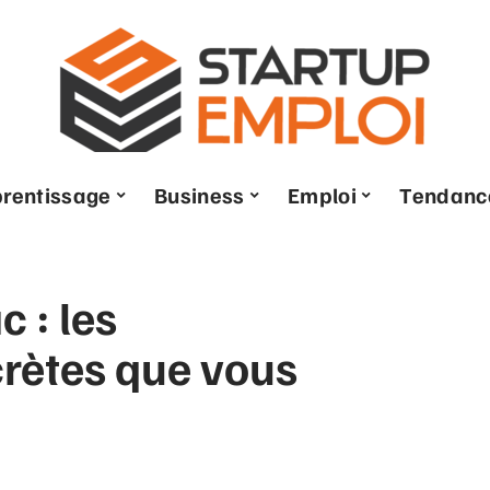
rentissage
Business
Emploi
Tendanc
 : les
rètes que vous