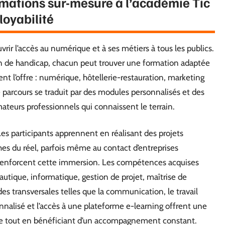
mations sur-mesure à l’académie Tic
loyabilité
rir l’accès au numérique et à ses métiers à tous les publics.
ion de handicap, chacun peut trouver une formation adaptée
nt l’offre : numérique, hôtellerie-restauration, marketing
e parcours se traduit par des modules personnalisés et des
mateurs professionnels qui connaissent le terrain.
es participants apprennent en réalisant des projets
hes du réel, parfois même au contact d’entreprises
n, renforcent cette immersion. Les compétences acquises
autique, informatique, gestion de projet, maîtrise de
es transversales telles que la communication, le travail
sonnalisé et l’accès à une plateforme e-learning offrent une
e tout en bénéficiant d’un accompagnement constant.