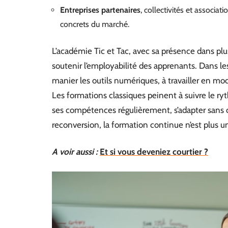
Entreprises partenaires
, collectivités et associa
concrets du marché.
L’académie Tic et Tac, avec sa présence dans plus 
soutenir l’employabilité des apprenants. Dans le
manier les outils numériques, à travailler en mo
Les formations classiques peinent à suivre le ry
ses compétences régulièrement, s’adapter sans c
reconversion, la formation continue n’est plus une
A voir aussi :
Et si vous deveniez courtier ?