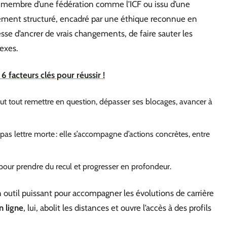
t membre d’une fédération comme l’ICF ou issu d’une
nement structuré, encadré par une éthique reconnue en
sse d’ancrer de vrais changements, de faire sauter les
lexes.
 facteurs clés pour réussir !
peut tout remettre en question, dépasser ses blocages, avancer à
 pas lettre morte : elle s’accompagne d’actions concrètes, entre
e pour prendre du recul et progresser en profondeur.
n outil puissant pour accompagner les évolutions de carrière
n ligne
, lui, abolit les distances et ouvre l’accès à des profils