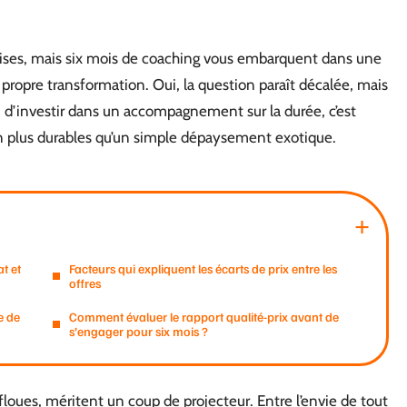
prises, mais six mois de coaching vous embarquent dans une
 propre transformation. Oui, la question paraît décalée, mais
n d’investir dans un accompagnement sur la durée, c’est
en plus durables qu’un simple dépaysement exotique.
t et
Facteurs qui expliquent les écarts de prix entre les
offres
e de
Comment évaluer le rapport qualité-prix avant de
s’engager pour six mois ?
floues, méritent un coup de projecteur. Entre l’envie de tout