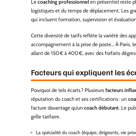
Le
coaching professionnel
en présentiel reste p
logistiques et du temps de déplacement. Les gran
qui incluent formation, supervision et évaluatio
Cette diversité de tarifs reflète la variété des ap
accompagnement à la prise de poste… À Paris, les
allant de 150 € à 400 €, avec des forfaits dégre
Facteurs qui expliquent les éca
Pourquoi de tels écarts ? Plusieurs
facteurs influ
réputation du coach et ses certifications : un
coa
facture davantage qu’un
coach débutant
. Le pub
grille tarifaire.
La spécialité du coach (équipe, dirigeants, vie pri