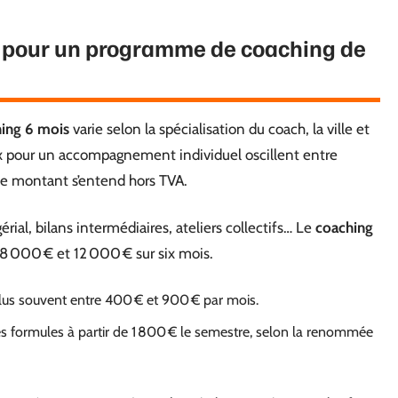
és pour un programme de coaching de
ing 6 mois
varie selon la spécialisation du coach, la ville et
prix pour un accompagnement individuel oscillent entre
Ce montant s’entend hors TVA.
érial, bilans intermédiaires, ateliers collectifs… Le
coaching
 8 000 € et 12 000 € sur six mois.
 plus souvent entre 400 € et 900 € par mois.
es formules à partir de 1 800 € le semestre, selon la renommée