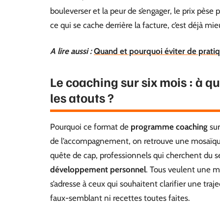
bouleverser et la peur de s’engager, le prix pèse 
ce qui se cache derrière la facture, c’est déjà m
A lire aussi :
Quand et pourquoi éviter de pratiq
Le coaching sur six mois : à qu
les atouts ?
Pourquoi ce format de
programme coaching
sur
de l’accompagnement, on retrouve une mosaïque d
quête de cap, professionnels qui cherchent du se
développement personnel
. Tous veulent une mu
s’adresse à ceux qui souhaitent clarifier une traj
faux-semblant ni recettes toutes faites.