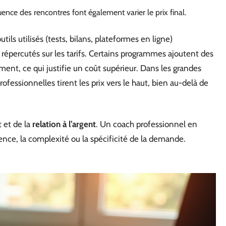
quence des rencontres font également varier le prix final.
 outils utilisés (tests, bilans, plateformes en ligne)
épercutés sur les tarifs. Certains programmes ajoutent des
ent, ce qui justifie un coût supérieur. Dans les grandes
professionnelles tirent les prix vers le haut, bien au-delà de
 et de la
relation à l’argent
. Un coach professionnel en
ence, la complexité ou la spécificité de la demande.