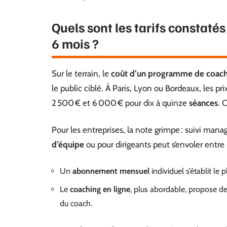
Quels sont les tarifs constat
6 mois ?
Sur le terrain, le
coût d’un programme de coach
le public ciblé. À Paris, Lyon ou Bordeaux, les 
2 500 € et 6 000 € pour dix à quinze
séances
. 
Pour les entreprises, la note grimpe : suivi manag
d’équipe
ou pour dirigeants peut s’envoler entre
Un
abonnement mensuel
individuel s’établit le
Le
coaching en ligne
, plus abordable, propose d
du coach.