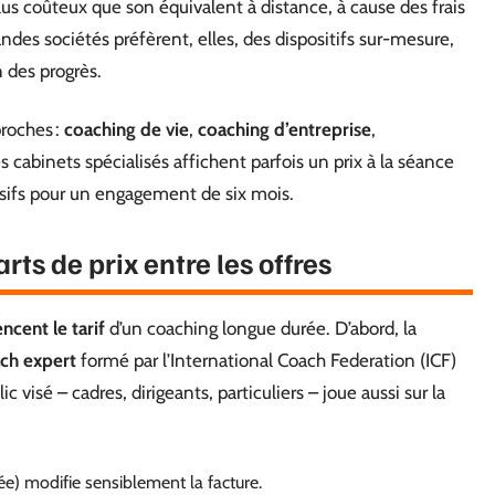
lus coûteux que son équivalent à distance, à cause des frais
des sociétés préfèrent, elles, des dispositifs sur-mesure,
n des progrès.
proches :
coaching de vie
,
coaching d’entreprise
,
 cabinets spécialisés affichent parfois un prix à la séance
ssifs pour un engagement de six mois.
rts de prix entre les offres
encent le tarif
d’un coaching longue durée. D’abord, la
ch expert
formé par l’International Coach Federation (ICF)
lic visé – cadres, dirigeants, particuliers – joue aussi sur la
vée) modifie sensiblement la facture.