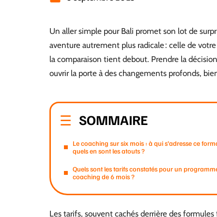
Un aller simple pour Bali promet son lot de sur
aventure autrement plus radicale : celle de votre
la comparaison tient debout. Prendre la décisio
ouvrir la porte à des changements profonds, bi
SOMMAIRE
Le coaching sur six mois : à qui s’adresse ce forma
quels en sont les atouts ?
Quels sont les tarifs constatés pour un programm
coaching de 6 mois ?
Les tarifs, souvent cachés derrière des formules 