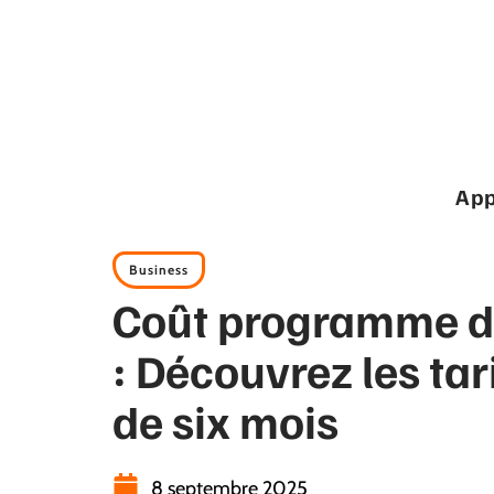
App
Business
Coût programme d
: Découvrez les ta
de six mois
8 septembre 2025