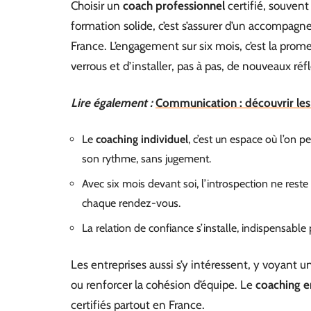
Choisir un
coach professionnel
certifié, souven
formation solide, c’est s’assurer d’un accompag
France. L’engagement sur six mois, c’est la prome
verrous et d’installer, pas à pas, de nouveaux réf
Lire également :
Communication : découvrir les 6
Le
coaching individuel
, c’est un espace où l’on 
son rythme, sans jugement.
Avec six mois devant soi, l’introspection ne reste
chaque rendez-vous.
La relation de confiance s’installe, indispensabl
Les entreprises aussi s’y intéressent, y voyant u
ou renforcer la cohésion d’équipe. Le
coaching e
certifiés partout en France.