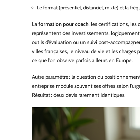
Le format (présentiel, distanciel, mixte) et la fré
La
formation pour coach
, les certifications, les
représentent des investissements, logiquement r
outils d’évaluation ou un suivi post-accompagnem
villes françaises, le niveau de vie et les charges 
ce que l’on observe parfois ailleurs en Europe.
Autre paramètre : la question du positionnement
entreprise module souvent ses offres selon l’urg
Résultat : deux devis rarement identiques.