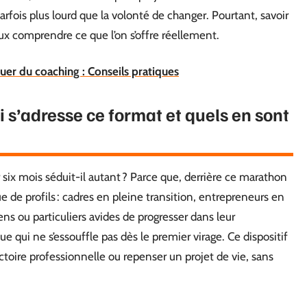
parfois plus lourd que la volonté de changer. Pourtant, savoir
ieux comprendre ce que l’on s’offre réellement.
uer du coaching : Conseils pratiques
i s’adresse ce format et quels en sont
 six mois séduit-il autant ? Parce que, derrière ce marathon
e profils : cadres en pleine transition, entrepreneurs en
ns ou particuliers avides de progresser dans leur
e qui ne s’essouffle pas dès le premier virage. Ce dispositif
ectoire professionnelle ou repenser un projet de vie, sans