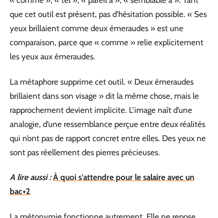
« comme », « tel », « pareil à », « semblable à ». Tant
que cet outil est présent, pas d’hésitation possible. « Ses
yeux brillaient comme deux émeraudes » est une
comparaison, parce que « comme » relie explicitement
les yeux aux émeraudes.
La métaphore supprime cet outil. « Deux émeraudes
brillaient dans son visage » dit la même chose, mais le
rapprochement devient implicite. L’image naît d’une
analogie, d’une ressemblance perçue entre deux réalités
qui n’ont pas de rapport concret entre elles. Des yeux ne
sont pas réellement des pierres précieuses.
A lire aussi :
À quoi s'attendre pour le salaire avec un
bac+2
La métonymie fonctionne autrement. Elle ne repose