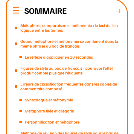
SOMMAIRE
Métaphore, comparaison et métonymie : le test du lien
logique entre les termes
Quand métaphore et métonymie se combinent dans la
même phrase au bac de français
Le réflexe à appliquer en 10 secondes
Figures de style au bac de français : pourquoi l’effet
produit compte plus que l’étiquette
Erreurs de classification fréquentes dans les copies de
commentaire composé
Synecdoque et métonymie
Métaphore filée et allégorie
Personnification et métaphore
Méthode de révision des figures de style pour le bac de