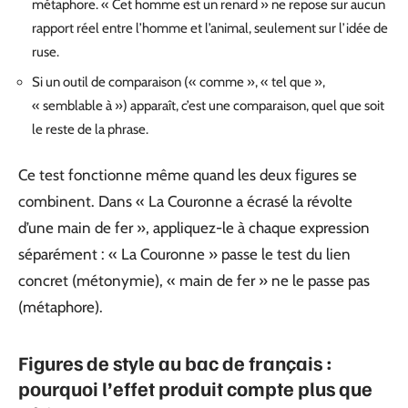
métaphore. « Cet homme est un renard » ne repose sur aucun
rapport réel entre l’homme et l’animal, seulement sur l’idée de
ruse.
Si un outil de comparaison (« comme », « tel que »,
« semblable à ») apparaît, c’est une comparaison, quel que soit
le reste de la phrase.
Ce test fonctionne même quand les deux figures se
combinent. Dans « La Couronne a écrasé la révolte
d’une main de fer », appliquez-le à chaque expression
séparément : « La Couronne » passe le test du lien
concret (métonymie), « main de fer » ne le passe pas
(métaphore).
Figures de style au bac de français :
pourquoi l’effet produit compte plus que