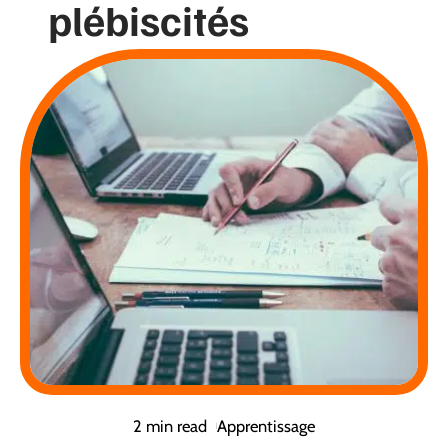
plébiscités
2 min read
Apprentissage