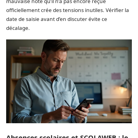
mauvaise note qu’il n’a pas encore reçue
officiellement crée des tensions inutiles. Vérifier la
date de saisie avant d’en discuter évite ce
décalage.
Absences scolaires et SCOLAWEB : le