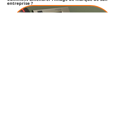
entreprise ?
11 mars 2026
Devenir téléconseiller en Corrèze pour quels
avantages ?