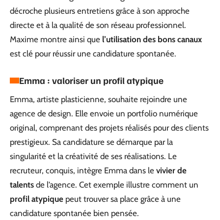
décroche plusieurs entretiens grâce à son approche
directe et à la qualité de son réseau professionnel.
Maxime montre ainsi que
l’utilisation des bons canaux
est clé pour réussir une candidature spontanée.
Emma : valoriser un profil atypique
Emma, artiste plasticienne, souhaite rejoindre une
agence de design. Elle envoie un portfolio numérique
original, comprenant des projets réalisés pour des clients
prestigieux. Sa candidature se démarque par la
singularité et la créativité de ses réalisations. Le
recruteur, conquis, intègre Emma dans le
vivier de
talents
de l’agence. Cet exemple illustre comment un
profil atypique
peut trouver sa place grâce à une
candidature spontanée bien pensée.